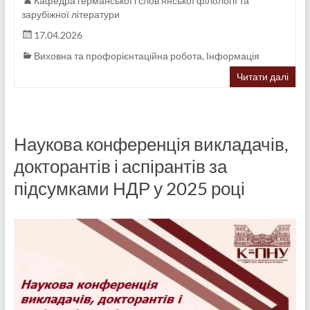
Кафедра германської і слов'янської філології та
зарубіжної літератури
17.04.2026
Виховна та профорієнтаційна робота
,
Інформація
Читати далі
Наукова конференція викладачів,
докторантів і аспірантів за
підсумками НДР у 2025 році