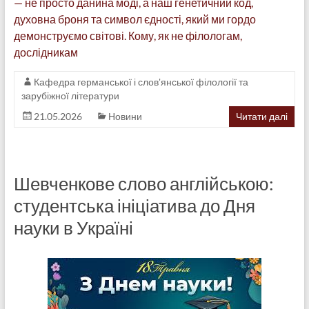
— не просто данина моді, а наш генетичний код,
духовна броня та символ єдності, який ми гордо
демонструємо світові. Кому, як не філологам,
дослідникам
Кафедра германської і слов'янської філології та
зарубіжної літератури
21.05.2026
Новини
Читати далі
Шевченкове слово англійською:
студентська ініціатива до Дня
науки в Україні