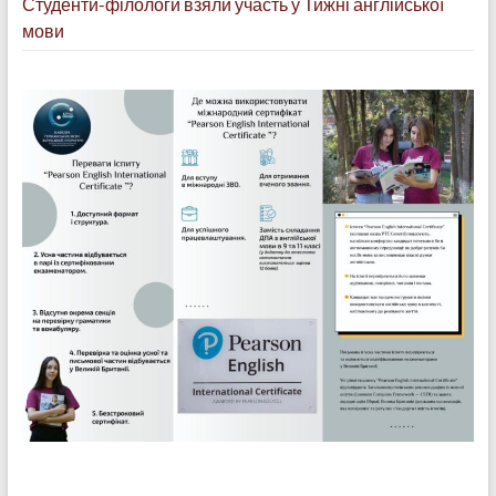
Студенти-філологи взяли участь у Тижні англійської
мови