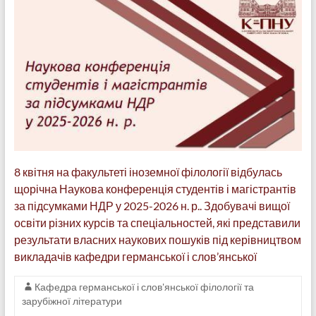
8 квітня на факультеті іноземної філології відбулась
щорічна Наукова конференція студентів і магістрантів
за підсумками НДР у 2025-2026 н. р.. Здобувачі вищої
освіти різних курсів та спеціальностей, які представили
результати власних наукових пошуків під керівництвом
викладачів кафедри германської і слов’янської
Кафедра германської і слов'янської філології та
зарубіжної літератури