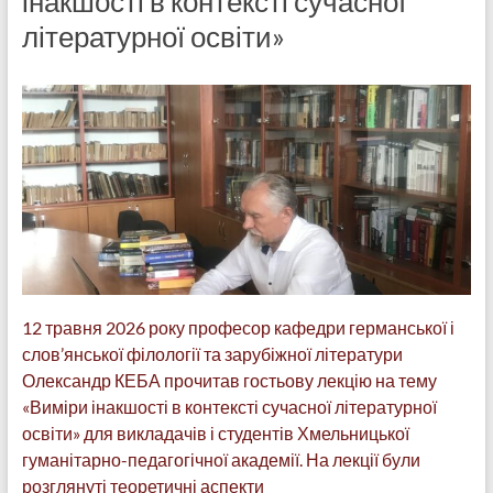
інакшості в контексті сучасної
літературної освіти»
12 травня 2026 року професор кафедри германської і
слов’янської філології та зарубіжної літератури
Олександр КЕБА прочитав гостьову лекцію на тему
«Виміри інакшості в контексті сучасної літературної
освіти» для викладачів і студентів Хмельницької
гуманітарно-педагогічної академії. На лекції були
розглянуті теоретичні аспекти