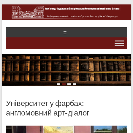
Університет у фарбах:
англомовний арт‑діалог