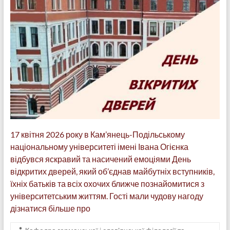
17 квітня 2026 року в Кам’янець-Подільському
національному університеті імені Івана Огієнка
відбувся яскравий та насичений емоціями День
відкритих дверей, який об’єднав майбутніх вступників,
їхніх батьків та всіх охочих ближче познайомитися з
університетським життям. Гості мали чудову нагоду
дізнатися більше про