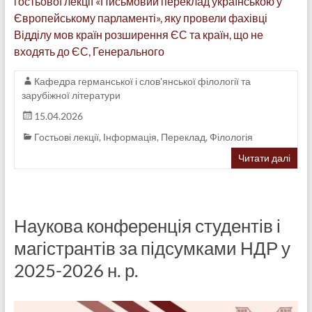
гостьової лекції «Письмовий переклад українською у
Європейському парламенті», яку провели фахівці
Відділу мов країн розширення ЄС та країн, що не
входять до ЄС, Генерального
Кафедра германської і слов'янської філології та
зарубіжної літератури
15.04.2026
Гостьові лекції
,
Інформація
,
Переклад
,
Філологія
Читати далі
Наукова конференція студентів і
магістрантів за підсумками НДР у
2025-2026 н. р.