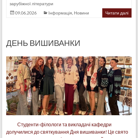
зарубіжної літератури
09.06.2026
Інформація
,
Новини
Читати далі
ДЕНЬ ВИШИВАНКИ
Студенти-філологи та викладачі кафедри
долучилися до святкування Дня вишиванки! Це свято