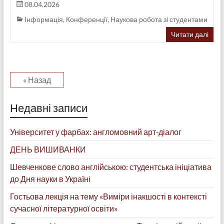
08.04.2026
Інформація
,
Конференції
,
Наукова робота зі студентами
Читати далі
« Назад
Недавні записи
Університет у фарбах: англомовний арт‑діалог
ДЕНЬ ВИШИВАНКИ
Шевченкове слово англійською: студентська ініціатива
до Дня науки в Україні
Гостьова лекція на тему «Виміри інакшості в контексті
сучасної літературної освіти»