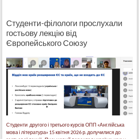
Студенти-філологи прослухали
гостьову лекцію від
Європейського Союзу
Студенти другого і третього курсів ОПП «Англійська
мова і література» 15 квітня 2026 р. долучилися до