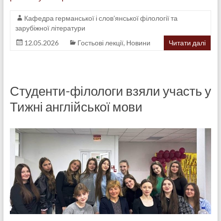
Кафедра германської і слов'янської філології та
зарубіжної літератури
12.05.2026
Гостьові лекції
,
Новини
Читати далі
Студенти-філологи взяли участь у
Тижні англійської мови